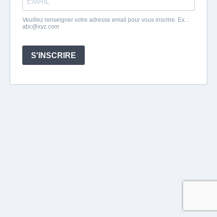
Veuillez renseigner votre adresse email pour vous inscrire. Ex. :
abc@xyz.com
S'INSCRIRE